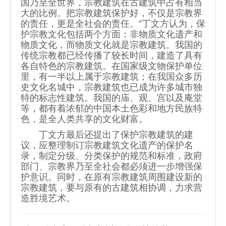
国乃至全世界，宗教建筑在古建筑中占有相当
大的比例。把宗教建筑保护好，不仅是宗教界
的责任，更是全社会的责任。”丁文方认为，保
护宗教文化包括两个方面：非物质文化遗产和
物质文化，而物质文化就是宗教建筑。我国的
传统宗教都已经传播了较长时间，建造了具有
各自特色的宗教建筑。在国家级文物保护单位
里，有一半以上属于宗教建筑；在我国众多历
史文化名城中，宗教建筑也已成为许多城市独
特的标志性建筑。我国的庙、观、宫以及庵堂
等，都有着浓郁的中国本土色彩和地方民族特
色，是全人类共享的文化财富。
丁文方最后还提出了保护宗教建筑的建
议，应整理制订宗教建筑文化遗产的保护名
录，制定分级、分类保护的规范和标准，政府
部门、宗教界乃至全社会都必须进一步增强保
护意识。同时，在原有宗教建筑周围建设新的
宗教建筑，要与原有的古建筑相协调，力求营
造胜境艺术。