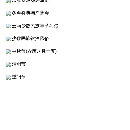
汉族衣冠源远流长
冬至祭典与消寒会
云南少数民族年节习俗
少数民族饮酒风俗
中秋节(农历八月十五)
清明节
重阳节