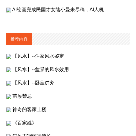
AI绘画完成民国才女陆小曼未尽稿，AI人机
推荐内容
【风水】--住家风水鉴定
【风水】--盆景的风水效用
【风水】--卧室讲究
苗族禁忌
神奇的客家土楼
《百家姓》