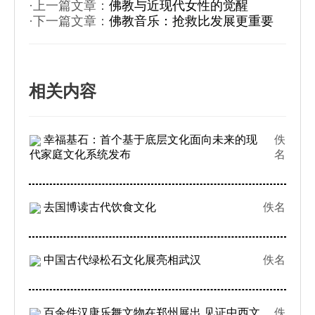
·上一篇文章：
佛教与近现代女性的觉醒
·下一篇文章：
佛教音乐：抢救比发展更重要
相关内容
幸福基石：首个基于底层文化面向未来的现
佚
代家庭文化系统发布
名
去国博读古代饮食文化
佚名
中国古代绿松石文化展亮相武汉
佚名
百余件汉唐乐舞文物在郑州展出 见证中西文
佚