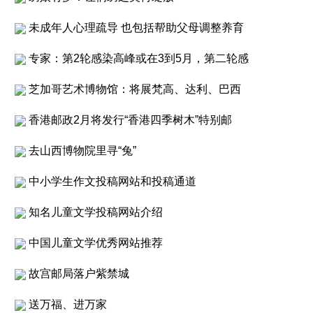
未成年人心理疏导 也包括帮助父母调整养育
专家：第2轮感染高峰或在3到5月，第二轮感
芝加哥艺术博物馆：将展梵高、达利、巴西
香港邮政2月将发行“香港四季树木”特别邮
去山西博物院里寻“兔”
中小学生作文投稿网站和投稿通道
知名儿童文学投稿网站介绍
中国儿童文学优秀网站推荐
故宫邮局落户紫禁城
送万福、进万家