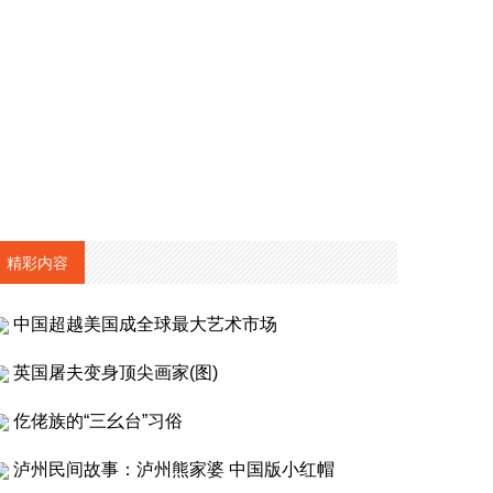
精彩内容
中国超越美国成全球最大艺术市场
英国屠夫变身顶尖画家(图)
仡佬族的“三幺台”习俗
泸州民间故事：泸州熊家婆 中国版小红帽