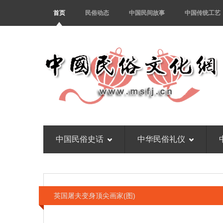
首页
民俗动态
中国民间故事
中国传统工艺
中国民俗史话
中华民俗礼仪
英国屠夫变身顶尖画家(图)