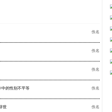
佚名
佚名
佚名
作中的性别不平等
佚名
辞世
佚名