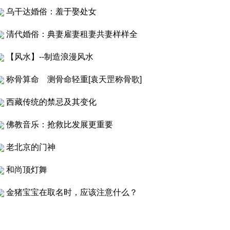
乌干达婚俗：羞于娶处女
清代婚俗：典妻雇妻租妻共妻样样全
【风水】--制造浪漫风水
称骨算命 测骨命轻重[袁天罡称骨歌]
西藏传统的禁忌及其变化
佛教音乐：抢救比发展更重要
老北京的门神
和尚顶灯舞
金猪宝宝在取名时，应该注意什么？