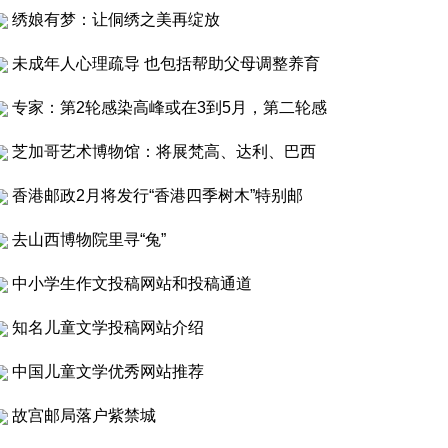
绣娘有梦：让侗绣之美再绽放
未成年人心理疏导 也包括帮助父母调整养育
专家：第2轮感染高峰或在3到5月，第二轮感
芝加哥艺术博物馆：将展梵高、达利、巴西
香港邮政2月将发行“香港四季树木”特别邮
去山西博物院里寻“兔”
中小学生作文投稿网站和投稿通道
知名儿童文学投稿网站介绍
中国儿童文学优秀网站推荐
故宫邮局落户紫禁城