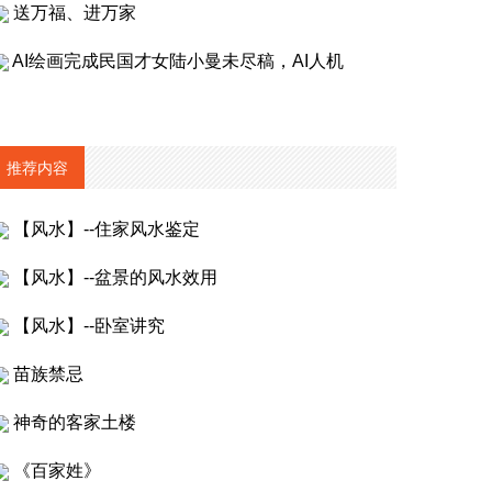
送万福、进万家
AI绘画完成民国才女陆小曼未尽稿，AI人机
推荐内容
【风水】--住家风水鉴定
【风水】--盆景的风水效用
【风水】--卧室讲究
苗族禁忌
神奇的客家土楼
《百家姓》